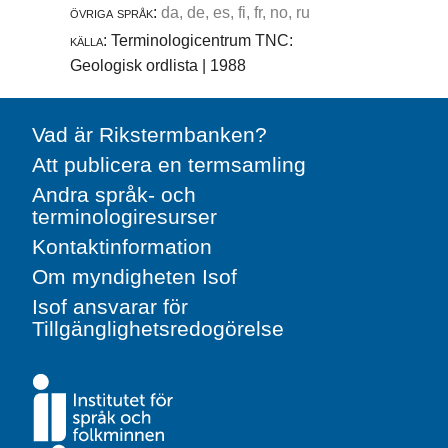
övriga språk:
da, de, es, fi, fr, no, ru
källa:
Terminologicentrum TNC:
Geologisk ordlista | 1988
Vad är Rikstermbanken?
Att publicera en termsamling
Andra språk- och
terminologiresurser
Kontaktinformation
Om myndigheten Isof
Isof ansvarar för
Tillgänglighetsredogörelse