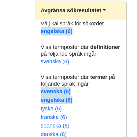
Avgränsa sökresultatet
Välj källspråk för sökordet
engelska (6)
Visa termposter där
definitioner
på följande språk ingår
svenska (6)
Visa termposter där
termer
på
följande språk ingår
svenska (6)
engelska (6)
tyska (5)
franska (6)
spanska (6)
danska (6)