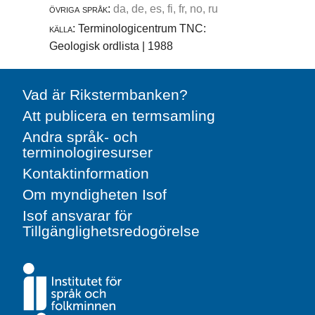
övriga språk:
da, de, es, fi, fr, no, ru
källa:
Terminologicentrum TNC:
Geologisk ordlista | 1988
Vad är Rikstermbanken?
Att publicera en termsamling
Andra språk- och
terminologiresurser
Kontaktinformation
Om myndigheten Isof
Isof ansvarar för
Tillgänglighetsredogörelse