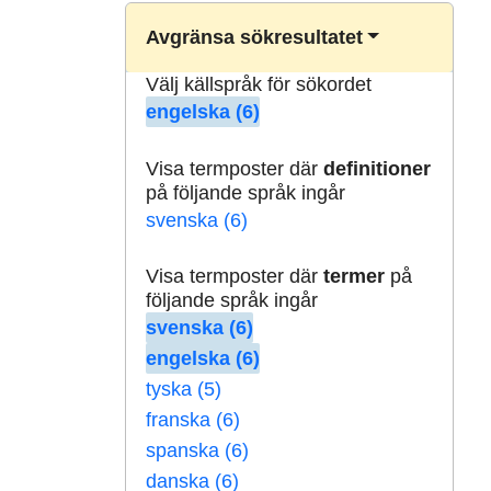
Avgränsa sökresultatet
Välj källspråk för sökordet
engelska (6)
Visa termposter där
definitioner
på följande språk ingår
svenska (6)
Visa termposter där
termer
på
följande språk ingår
svenska (6)
engelska (6)
tyska (5)
franska (6)
spanska (6)
danska (6)