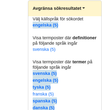
Avgränsa sökresultatet
Välj källspråk för sökordet
engelska (5)
Visa termposter där
definitioner
på följande språk ingår
svenska (5)
Visa termposter där
termer
på
följande språk ingår
svenska (5)
engelska (5)
tyska (5)
franska (5)
spanska (5)
danska (5)