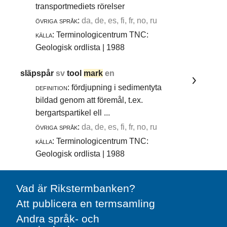
transportmediets rörelser
övriga språk:
da, de, es, fi, fr, no, ru
källa:
Terminologicentrum TNC:
Geologisk ordlista | 1988
släpspår
sv
tool
mark
en
definition:
fördjupning i sedimentyta
bildad genom att föremål, t.ex.
bergartspartikel ell ...
övriga språk:
da, de, es, fi, fr, no, ru
källa:
Terminologicentrum TNC:
Geologisk ordlista | 1988
Vad är Rikstermbanken?
Att publicera en termsamling
Andra språk- och