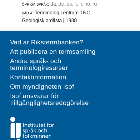
övriga språk:
da, de, es, fi, fr, no, ru
källa:
Terminologicentrum TNC:
Geologisk ordlista | 1988
Vad är Rikstermbanken?
Att publicera en termsamling
Andra språk- och
terminologiresurser
Kontaktinformation
Om myndigheten Isof
Isof ansvarar för
Tillgänglighetsredogörelse