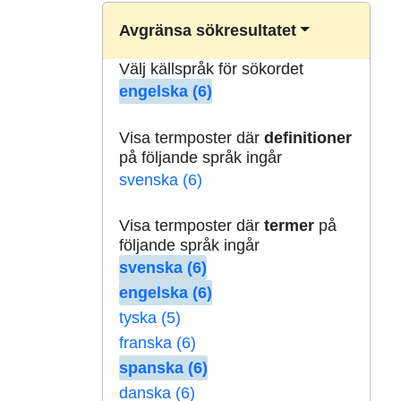
Avgränsa sökresultatet
Välj källspråk för sökordet
engelska (6)
Visa termposter där
definitioner
på följande språk ingår
svenska (6)
Visa termposter där
termer
på
följande språk ingår
svenska (6)
engelska (6)
tyska (5)
franska (6)
spanska (6)
danska (6)