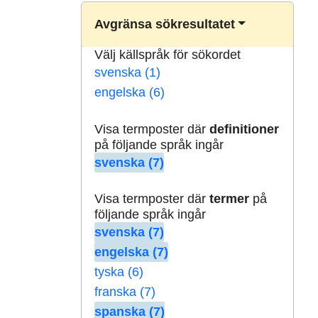
Avgränsa sökresultatet
Välj källspråk för sökordet
svenska (1)
engelska (6)
Visa termposter där
definitioner
på följande språk ingår
svenska (7)
Visa termposter där
termer
på
följande språk ingår
svenska (7)
engelska (7)
tyska (6)
franska (7)
spanska (7)