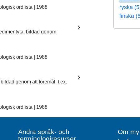
ryska (5
ogisk ordlista | 1988
finska (
sedimentyta, bildad genom
ogisk ordlista | 1988
bildad genom att föremål, t.ex.
ogisk ordlista | 1988
Andra språk- och
Om myn
terminologiresurser