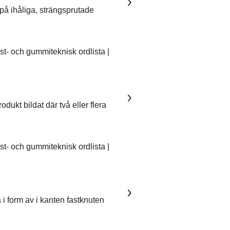
på ihåliga, strängsprutade
- och gummiteknisk ordlista |
dukt bildat där två eller flera
- och gummiteknisk ordlista |
 i form av i kanten fastknuten