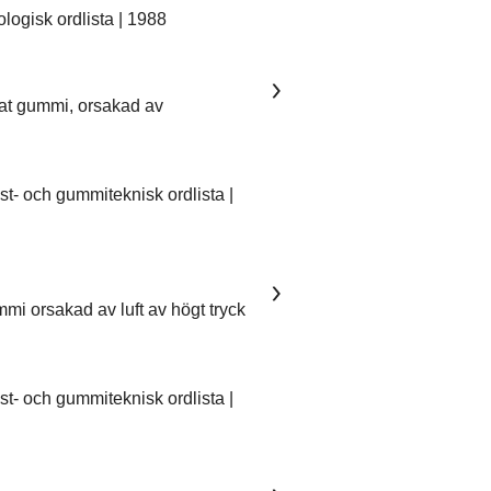
ogisk ordlista | 1988
kat gummi, orsakad av
- och gummiteknisk ordlista |
mmi orsakad av luft av högt tryck
- och gummiteknisk ordlista |