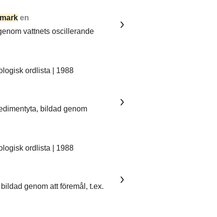
mark
en
 genom vattnets oscillerande
ogisk ordlista | 1988
sedimentyta, bildad genom
ogisk ordlista | 1988
bildad genom att föremål, t.ex.