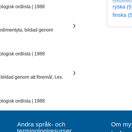
ryska (5
ogisk ordlista | 1988
finska (
sedimentyta, bildad genom
ogisk ordlista | 1988
bildad genom att föremål, t.ex.
ogisk ordlista | 1988
Andra språk- och
Om myn
terminologiresurser