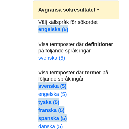
Avgränsa sökresultatet
Välj källspråk för sökordet
engelska (5)
Visa termposter där
definitioner
på följande språk ingår
svenska (5)
Visa termposter där
termer
på
följande språk ingår
svenska (5)
engelska (5)
tyska (5)
franska (5)
spanska (5)
danska (5)