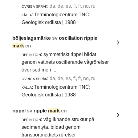
övriga språk:
da, de, es, fi, fr, no, ru
källa:
Terminologicentrum TNC:
Geologisk ordlista | 1988
böljeslagsmärke
sv
oscillation ripple
mark
en
definition:
symmetriskt rippel bildat
genom vattnets oscillerande vågrörelser
över sedimen ...
övriga språk:
da, de, es, fi, fr, no, ru
källa:
Terminologicentrum TNC:
Geologisk ordlista | 1988
rippel
sv
ripple
mark
en
definition:
vågliknande struktur på
sedimentyta, bildad genom
transportmediets rörelser