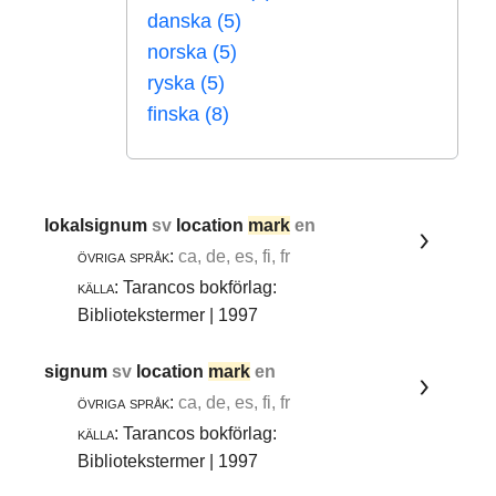
danska (5)
norska (5)
ryska (5)
finska (8)
lokalsignum
sv
location
mark
en
övriga språk:
ca, de, es, fi, fr
källa:
Tarancos bokförlag:
Bibliotekstermer | 1997
signum
sv
location
mark
en
övriga språk:
ca, de, es, fi, fr
källa:
Tarancos bokförlag:
Bibliotekstermer | 1997