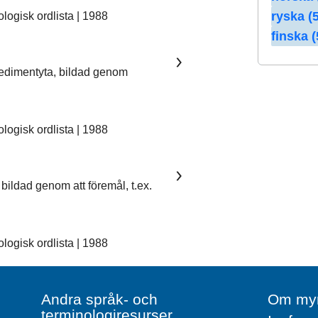
ryska (5
ogisk ordlista | 1988
finska (
sedimentyta, bildad genom
ogisk ordlista | 1988
bildad genom att föremål, t.ex.
ogisk ordlista | 1988
Andra språk- och
Om myn
terminologiresurser