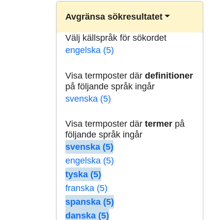
Avgränsa sökresultatet
Välj källspråk för sökordet
engelska (5)
Visa termposter där
definitioner
på följande språk ingår
svenska (5)
Visa termposter där
termer
på
följande språk ingår
svenska (5)
engelska (5)
tyska (5)
franska (5)
spanska (5)
danska (5)