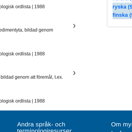
ryska (5
ogisk ordlista | 1988
finska (
sedimentyta, bildad genom
ogisk ordlista | 1988
bildad genom att föremål, t.ex.
ogisk ordlista | 1988
Andra språk- och
Om myn
terminologiresurser