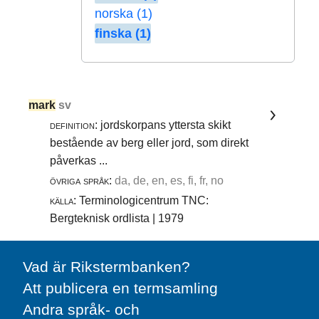
norska (1)
finska (1)
mark
sv
definition:
jordskorpans yttersta skikt
bestående av berg eller jord, som direkt
påverkas ...
övriga språk:
da, de, en, es, fi, fr, no
källa:
Terminologicentrum TNC:
Bergteknisk ordlista | 1979
Vad är Rikstermbanken?
Att publicera en termsamling
Andra språk- och