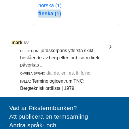
norska (1)
finska (1)
mark
sv
definition:
jordskorpans yttersta skikt
bestående av berg eller jord, som direkt
påverkas ...
övriga språk:
da, de, en, es, fi, fr, no
källa:
Terminologicentrum TNC:
Bergteknisk ordlista | 1979
Vad är Rikstermbanken?
Att publicera en termsamling
Andra språk- och