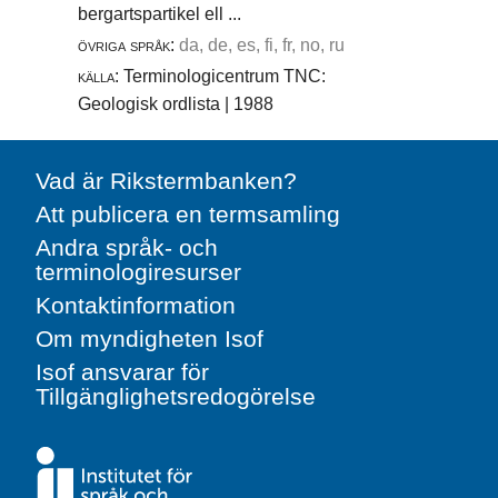
bergartspartikel ell ...
övriga språk:
da, de, es, fi, fr, no, ru
källa:
Terminologicentrum TNC:
Geologisk ordlista | 1988
Vad är Rikstermbanken?
Att publicera en termsamling
Andra språk- och
terminologiresurser
Kontaktinformation
Om myndigheten Isof
Isof ansvarar för
Tillgänglighetsredogörelse