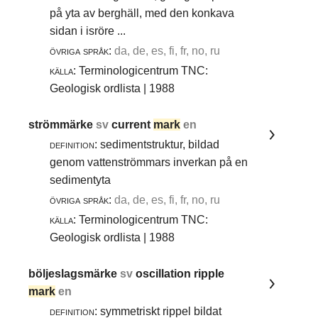
på yta av berghäll, med den konkava
sidan i isröre ...
övriga språk:
da, de, es, fi, fr, no, ru
källa:
Terminologicentrum TNC:
Geologisk ordlista | 1988
strömmärke
sv
current
mark
en
definition:
sedimentstruktur, bildad
genom vattenströmmars inverkan på en
sedimentyta
övriga språk:
da, de, es, fi, fr, no, ru
källa:
Terminologicentrum TNC:
Geologisk ordlista | 1988
böljeslagsmärke
sv
oscillation ripple
mark
en
definition:
symmetriskt rippel bildat