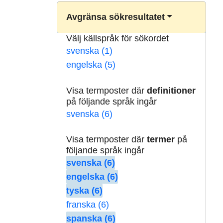
Avgränsa sökresultatet
Välj källspråk för sökordet
svenska (1)
engelska (5)
Visa termposter där
definitioner
på följande språk ingår
svenska (6)
Visa termposter där
termer
på
följande språk ingår
svenska (6)
engelska (6)
tyska (6)
franska (6)
spanska (6)