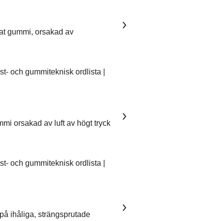
kat gummi, orsakad av
- och gummiteknisk ordlista |
mmi orsakad av luft av högt tryck
- och gummiteknisk ordlista |
på ihåliga, strängsprutade