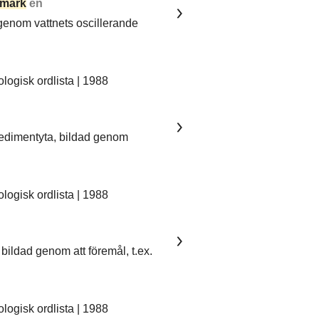
mark
en
 genom vattnets oscillerande
ogisk ordlista | 1988
sedimentyta, bildad genom
ogisk ordlista | 1988
bildad genom att föremål, t.ex.
ogisk ordlista | 1988