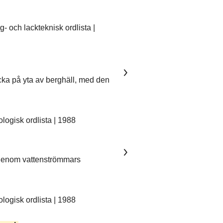
 och lackteknisk ordlista |
ka på yta av berghäll, med den
ogisk ordlista | 1988
 genom vattenströmmars
ogisk ordlista | 1988