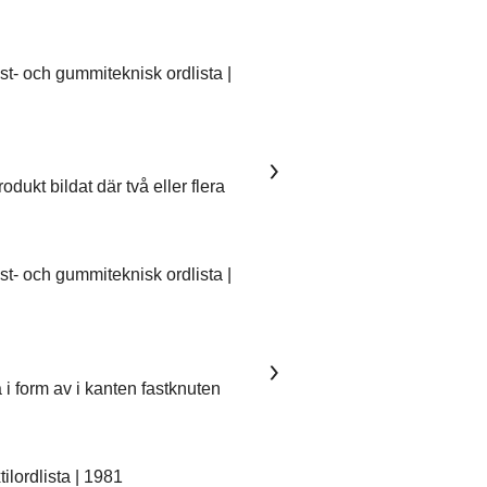
- och gummiteknisk ordlista |
dukt bildat där två eller flera
- och gummiteknisk ordlista |
 i form av i kanten fastknuten
lordlista | 1981