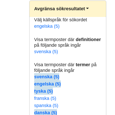
Avgränsa sökresultatet
Välj källspråk för sökordet
engelska (5)
Visa termposter där
definitioner
på följande språk ingår
svenska (5)
Visa termposter där
termer
på
följande språk ingår
svenska (5)
engelska (5)
tyska (5)
franska (5)
spanska (5)
danska (5)