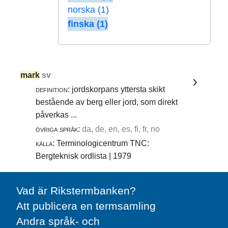
norska (1)
finska (1)
mark
sv
definition:
jordskorpans yttersta skikt
bestående av berg eller jord, som direkt
påverkas ...
övriga språk:
da, de, en, es, fi, fr, no
källa:
Terminologicentrum TNC:
Bergteknisk ordlista | 1979
Vad är Rikstermbanken?
Att publicera en termsamling
Andra språk- och