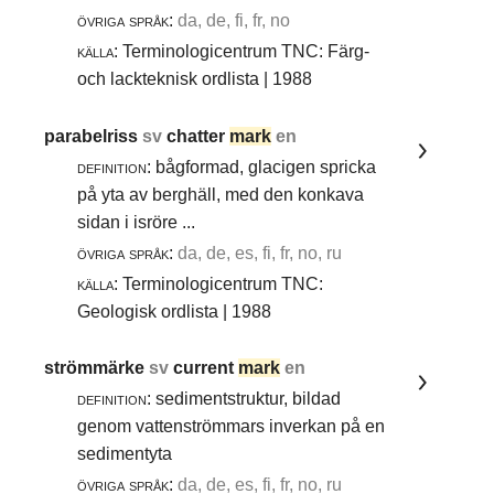
övriga språk:
da, de, fi, fr, no
källa:
Terminologicentrum TNC: Färg-
och lackteknisk ordlista | 1988
parabelriss
sv
chatter
mark
en
definition:
bågformad, glacigen spricka
på yta av berghäll, med den konkava
sidan i isröre ...
övriga språk:
da, de, es, fi, fr, no, ru
källa:
Terminologicentrum TNC:
Geologisk ordlista | 1988
strömmärke
sv
current
mark
en
definition:
sedimentstruktur, bildad
genom vattenströmmars inverkan på en
sedimentyta
övriga språk:
da, de, es, fi, fr, no, ru