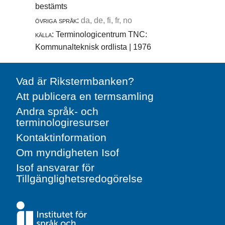
bestämts
övriga språk:
da, de, fi, fr, no
källa:
Terminologicentrum TNC:
Kommunalteknisk ordlista | 1976
Vad är Rikstermbanken?
Att publicera en termsamling
Andra språk- och
terminologiresurser
Kontaktinformation
Om myndigheten Isof
Isof ansvarar för
Tillgänglighetsredogörelse