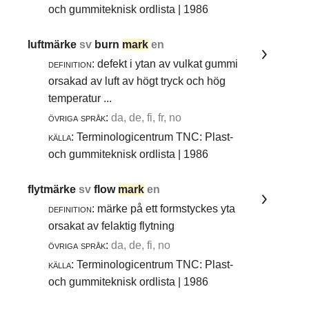
och gummiteknisk ordlista | 1986
luftmärke
sv
burn
mark
en
definition:
defekt i ytan av vulkat gummi
orsakad av luft av högt tryck och hög
temperatur ...
övriga språk:
da, de, fi, fr, no
källa:
Terminologicentrum TNC: Plast-
och gummiteknisk ordlista | 1986
flytmärke
sv
flow
mark
en
definition:
märke på ett formstyckes yta
orsakat av felaktig flytning
övriga språk:
da, de, fi, no
källa:
Terminologicentrum TNC: Plast-
och gummiteknisk ordlista | 1986