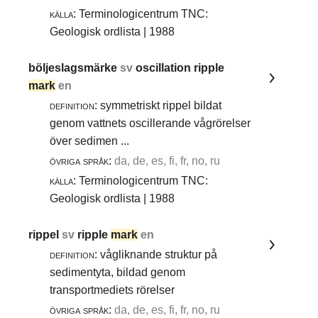
källa:
Terminologicentrum TNC:
Geologisk ordlista | 1988
böljeslagsmärke
sv
oscillation ripple
mark
en
definition:
symmetriskt rippel bildat
genom vattnets oscillerande vågrörelser
över sedimen ...
övriga språk:
da, de, es, fi, fr, no, ru
källa:
Terminologicentrum TNC:
Geologisk ordlista | 1988
rippel
sv
ripple
mark
en
definition:
vågliknande struktur på
sedimentyta, bildad genom
transportmediets rörelser
övriga språk:
da, de, es, fi, fr, no, ru