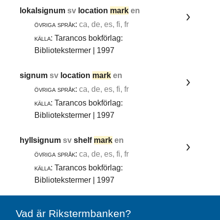
lokalsignum
sv
location
mark
en
övriga språk:
ca, de, es, fi, fr
källa:
Tarancos bokförlag:
Bibliotekstermer | 1997
signum
sv
location
mark
en
övriga språk:
ca, de, es, fi, fr
källa:
Tarancos bokförlag:
Bibliotekstermer | 1997
hyllsignum
sv
shelf
mark
en
övriga språk:
ca, de, es, fi, fr
källa:
Tarancos bokförlag:
Bibliotekstermer | 1997
Vad är Rikstermbanken?