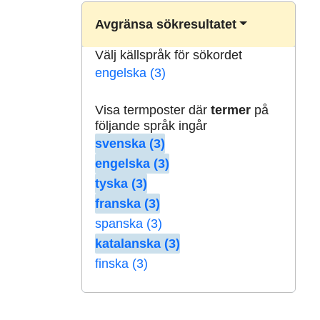
Avgränsa sökresultatet
Välj källspråk för sökordet
engelska (3)
Visa termposter där
termer
på
följande språk ingår
svenska (3)
engelska (3)
tyska (3)
franska (3)
spanska (3)
katalanska (3)
finska (3)