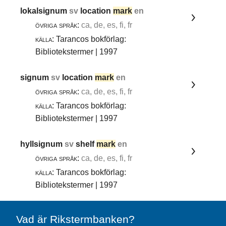
lokalsignum
sv
location
mark
en
övriga språk:
ca, de, es, fi, fr
källa:
Tarancos bokförlag:
Bibliotekstermer | 1997
signum
sv
location
mark
en
övriga språk:
ca, de, es, fi, fr
källa:
Tarancos bokförlag:
Bibliotekstermer | 1997
hyllsignum
sv
shelf
mark
en
övriga språk:
ca, de, es, fi, fr
källa:
Tarancos bokförlag:
Bibliotekstermer | 1997
Vad är Rikstermbanken?