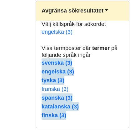
Avgränsa sökresultatet
Välj källspråk för sökordet
engelska (3)
Visa termposter där
termer
på
följande språk ingår
svenska (3)
engelska (3)
tyska (3)
franska (3)
spanska (3)
katalanska (3)
finska (3)