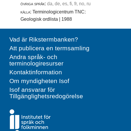
övriga språk:
da, de, es, fi, fr, no, ru
källa:
Terminologicentrum TNC:
Geologisk ordlista | 1988
Vad är Rikstermbanken?
Att publicera en termsamling
Andra språk- och
terminologiresurser
Kontaktinformation
Om myndigheten Isof
Isof ansvarar för
Tillgänglighetsredogörelse