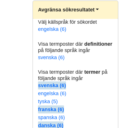
Avgränsa sökresultatet
Välj källspråk för sökordet
engelska (6)
Visa termposter där
definitioner
på följande språk ingår
svenska (6)
Visa termposter där
termer
på
följande språk ingår
svenska (6)
engelska (6)
tyska (5)
franska (6)
spanska (6)
danska (6)