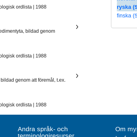
ryska (5
ogisk ordlista | 1988
finska (
sedimentyta, bildad genom
ogisk ordlista | 1988
bildad genom att föremål, t.ex.
ogisk ordlista | 1988
Andra språk- och
Om myn
terminologiresurser