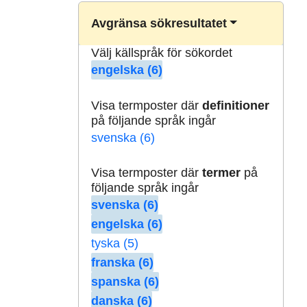
Avgränsa sökresultatet
Välj källspråk för sökordet
engelska (6)
Visa termposter där
definitioner
på följande språk ingår
svenska (6)
Visa termposter där
termer
på
följande språk ingår
svenska (6)
engelska (6)
tyska (5)
franska (6)
spanska (6)
danska (6)