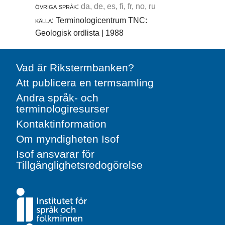
övriga språk:
da, de, es, fi, fr, no, ru
källa:
Terminologicentrum TNC:
Geologisk ordlista | 1988
Vad är Rikstermbanken?
Att publicera en termsamling
Andra språk- och
terminologiresurser
Kontaktinformation
Om myndigheten Isof
Isof ansvarar för
Tillgänglighetsredogörelse