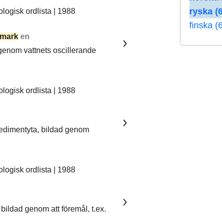
ryska (6
ogisk ordlista | 1988
finska (
mark
en
 genom vattnets oscillerande
ogisk ordlista | 1988
sedimentyta, bildad genom
ogisk ordlista | 1988
bildad genom att föremål, t.ex.