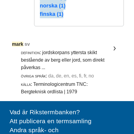
norska (1)
finska (1)
mark
sv
definition:
jordskorpans yttersta skikt
bestående av berg eller jord, som direkt
påverkas ...
övriga språk:
da, de, en, es, fi, fr, no
källa:
Terminologicentrum TNC:
Bergteknisk ordlista | 1979
Vad är Rikstermbanken?
Att publicera en termsamling
Andra språk- och