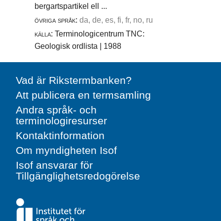
bergartspartikel ell ...
övriga språk:
da, de, es, fi, fr, no, ru
källa:
Terminologicentrum TNC:
Geologisk ordlista | 1988
Vad är Rikstermbanken?
Att publicera en termsamling
Andra språk- och
terminologiresurser
Kontaktinformation
Om myndigheten Isof
Isof ansvarar för
Tillgänglighetsredogörelse