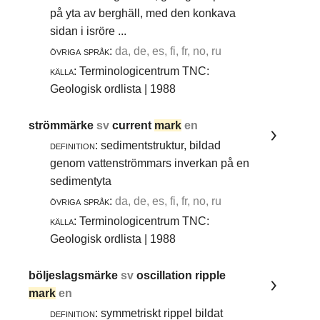
på yta av berghäll, med den konkava
sidan i isröre ...
övriga språk:
da, de, es, fi, fr, no, ru
källa:
Terminologicentrum TNC:
Geologisk ordlista | 1988
strömmärke
sv
current
mark
en
definition:
sedimentstruktur, bildad
genom vattenströmmars inverkan på en
sedimentyta
övriga språk:
da, de, es, fi, fr, no, ru
källa:
Terminologicentrum TNC:
Geologisk ordlista | 1988
böljeslagsmärke
sv
oscillation ripple
mark
en
definition:
symmetriskt rippel bildat