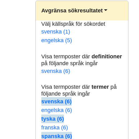
Avgränsa sökresultatet
Välj källspråk för sökordet
svenska (1)
engelska (5)
Visa termposter där
definitioner
på följande språk ingår
svenska (6)
Visa termposter där
termer
på
följande språk ingår
svenska (6)
engelska (6)
tyska (6)
franska (6)
spanska (6)