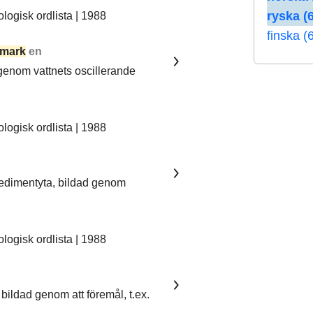
ryska (6
ogisk ordlista | 1988
finska (
mark
en
 genom vattnets oscillerande
ogisk ordlista | 1988
sedimentyta, bildad genom
ogisk ordlista | 1988
bildad genom att föremål, t.ex.