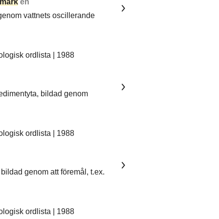
mark
en
 genom vattnets oscillerande
ogisk ordlista | 1988
sedimentyta, bildad genom
ogisk ordlista | 1988
bildad genom att föremål, t.ex.
ogisk ordlista | 1988