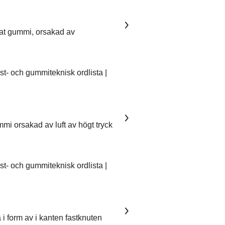
kat gummi, orsakad av
- och gummiteknisk ordlista |
mmi orsakad av luft av högt tryck
- och gummiteknisk ordlista |
 i form av i kanten fastknuten