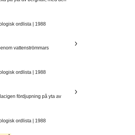
ogisk ordlista | 1988
 genom vattenströmmars
ogisk ordlista | 1988
lacigen fördjupning på yta av
ogisk ordlista | 1988