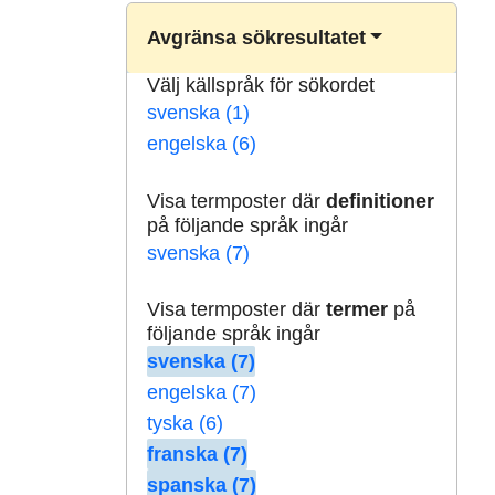
Avgränsa sökresultatet
Välj källspråk för sökordet
svenska (1)
engelska (6)
Visa termposter där
definitioner
på följande språk ingår
svenska (7)
Visa termposter där
termer
på
följande språk ingår
svenska (7)
engelska (7)
tyska (6)
franska (7)
spanska (7)