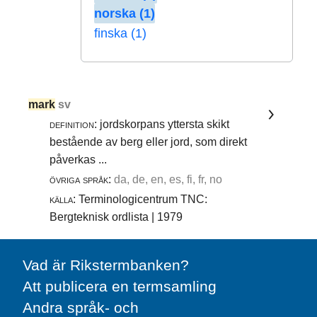
norska (1)
finska (1)
mark
sv
definition:
jordskorpans yttersta skikt
bestående av berg eller jord, som direkt
påverkas ...
övriga språk:
da, de, en, es, fi, fr, no
källa:
Terminologicentrum TNC:
Bergteknisk ordlista | 1979
Vad är Rikstermbanken?
Att publicera en termsamling
Andra språk- och