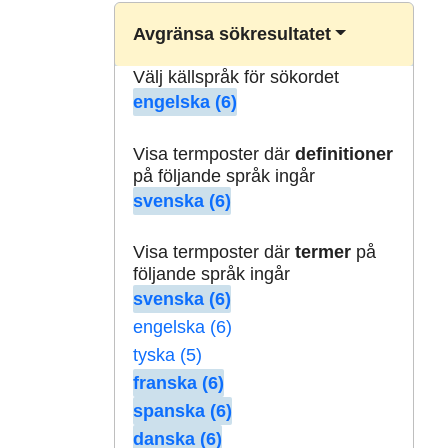
Avgränsa sökresultatet
Välj källspråk för sökordet
engelska (6)
Visa termposter där
definitioner
på följande språk ingår
svenska (6)
Visa termposter där
termer
på
följande språk ingår
svenska (6)
engelska (6)
tyska (5)
franska (6)
spanska (6)
danska (6)