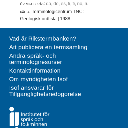
övriga språk:
da, de, es, fi, fr, no, ru
källa:
Terminologicentrum TNC:
Geologisk ordlista | 1988
Vad är Rikstermbanken?
Att publicera en termsamling
Andra språk- och
terminologiresurser
Kontaktinformation
Om myndigheten Isof
Isof ansvarar för
Tillgänglighetsredogörelse