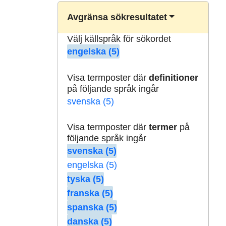
Avgränsa sökresultatet
Välj källspråk för sökordet
engelska (5)
Visa termposter där
definitioner
på följande språk ingår
svenska (5)
Visa termposter där
termer
på
följande språk ingår
svenska (5)
engelska (5)
tyska (5)
franska (5)
spanska (5)
danska (5)