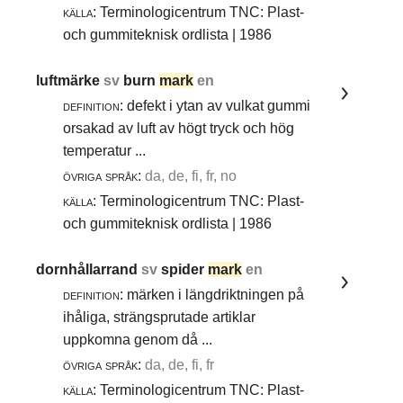
källa:
Terminologicentrum TNC: Plast-
och gummiteknisk ordlista | 1986
luftmärke
sv
burn
mark
en
definition:
defekt i ytan av vulkat gummi
orsakad av luft av högt tryck och hög
temperatur ...
övriga språk:
da, de, fi, fr, no
källa:
Terminologicentrum TNC: Plast-
och gummiteknisk ordlista | 1986
dornhållarrand
sv
spider
mark
en
definition:
märken i längdriktningen på
ihåliga, strängsprutade artiklar
uppkomna genom då ...
övriga språk:
da, de, fi, fr
källa:
Terminologicentrum TNC: Plast-