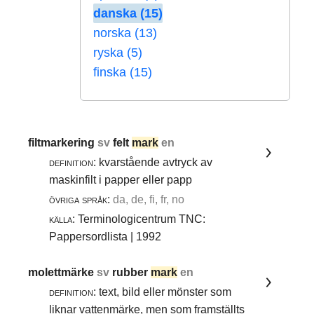
danska (15)
norska (13)
ryska (5)
finska (15)
filtmarkering
sv
felt
mark
en
definition:
kvarstående avtryck av
maskinfilt i papper eller papp
övriga språk:
da, de, fi, fr, no
källa:
Terminologicentrum TNC:
Pappersordlista | 1992
molettmärke
sv
rubber
mark
en
definition:
text, bild eller mönster som
liknar vattenmärke, men som framställts