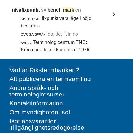
nivåfixpunkt
sv
bench
mark
en
definition:
fixpunkt vars läge i höjd
bestämts
övriga språk:
da, de, fi, fr, no
källa:
Terminologicentrum TNC:
Kommunalteknisk ordlista | 1976
Vad är Rikstermbanken?
Att publicera en termsamling
Andra språk- och
terminologiresurser
Kontaktinformation
Om myndigheten Isof
Isof ansvarar för
Tillgänglighetsredogörelse