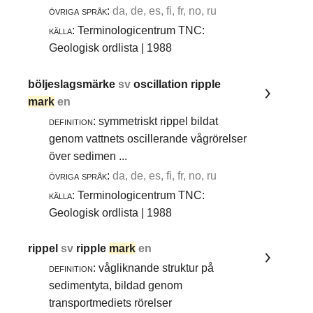
övriga språk:
da, de, es, fi, fr, no, ru
källa:
Terminologicentrum TNC:
Geologisk ordlista | 1988
böljeslagsmärke
sv
oscillation ripple
mark
en
definition:
symmetriskt rippel bildat
genom vattnets oscillerande vågrörelser
över sedimen ...
övriga språk:
da, de, es, fi, fr, no, ru
källa:
Terminologicentrum TNC:
Geologisk ordlista | 1988
rippel
sv
ripple
mark
en
definition:
vågliknande struktur på
sedimentyta, bildad genom
transportmediets rörelser