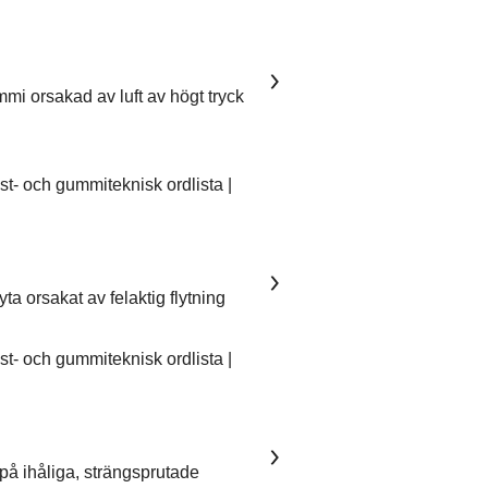
mmi orsakad av luft av högt tryck
- och gummiteknisk ordlista |
ta orsakat av felaktig flytning
- och gummiteknisk ordlista |
på ihåliga, strängsprutade