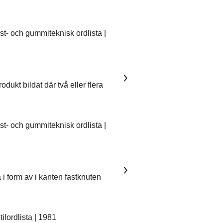
- och gummiteknisk ordlista |
dukt bildat där två eller flera
- och gummiteknisk ordlista |
 i form av i kanten fastknuten
lordlista | 1981