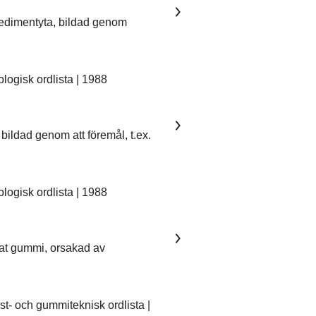
sedimentyta, bildad genom
ogisk ordlista | 1988
bildad genom att föremål, t.ex.
ogisk ordlista | 1988
kat gummi, orsakad av
- och gummiteknisk ordlista |