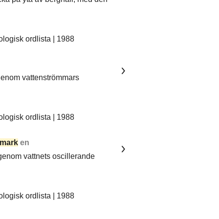
ogisk ordlista | 1988
 genom vattenströmmars
ogisk ordlista | 1988
mark
en
 genom vattnets oscillerande
ogisk ordlista | 1988