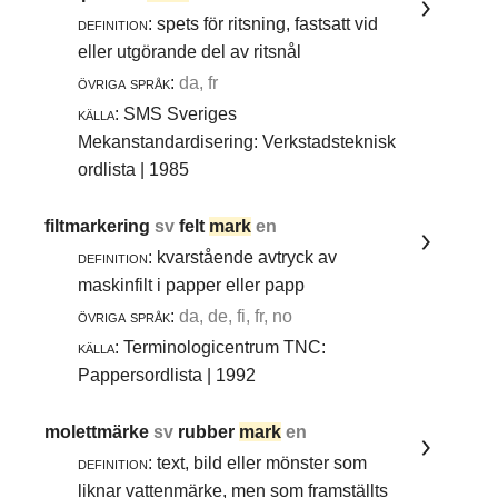
definition:
spets för ritsning, fastsatt vid
eller utgörande del av ritsnål
övriga språk:
da, fr
källa:
SMS Sveriges
Mekanstandardisering: Verkstadsteknisk
ordlista | 1985
filtmarkering
sv
felt
mark
en
definition:
kvarstående avtryck av
maskinfilt i papper eller papp
övriga språk:
da, de, fi, fr, no
källa:
Terminologicentrum TNC:
Pappersordlista | 1992
molettmärke
sv
rubber
mark
en
definition:
text, bild eller mönster som
liknar vattenmärke, men som framställts