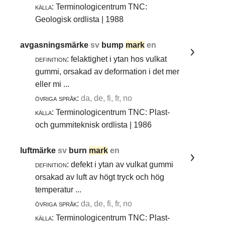
källa:
Terminologicentrum TNC:
Geologisk ordlista | 1988
avgasningsmärke
sv
bump
mark
en
definition:
felaktighet i ytan hos vulkat
gummi, orsakad av deformation i det mer
eller mi ...
övriga språk:
da, de, fi, fr, no
källa:
Terminologicentrum TNC: Plast-
och gummiteknisk ordlista | 1986
luftmärke
sv
burn
mark
en
definition:
defekt i ytan av vulkat gummi
orsakad av luft av högt tryck och hög
temperatur ...
övriga språk:
da, de, fi, fr, no
källa:
Terminologicentrum TNC: Plast-