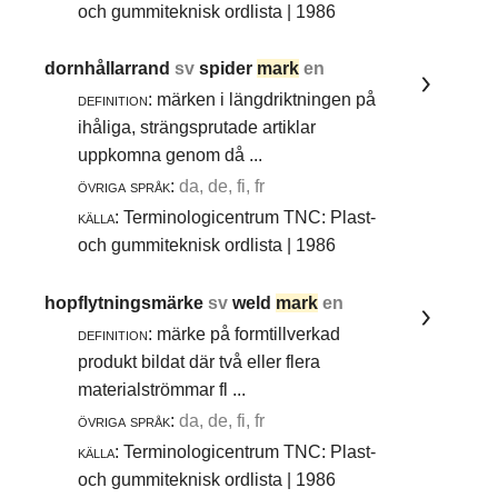
och gummiteknisk ordlista | 1986
dornhållarrand
sv
spider
mark
en
definition:
märken i längdriktningen på
ihåliga, strängsprutade artiklar
uppkomna genom då ...
övriga språk:
da, de, fi, fr
källa:
Terminologicentrum TNC: Plast-
och gummiteknisk ordlista | 1986
hopflytningsmärke
sv
weld
mark
en
definition:
märke på formtillverkad
produkt bildat där två eller flera
materialströmmar fl ...
övriga språk:
da, de, fi, fr
källa:
Terminologicentrum TNC: Plast-
och gummiteknisk ordlista | 1986