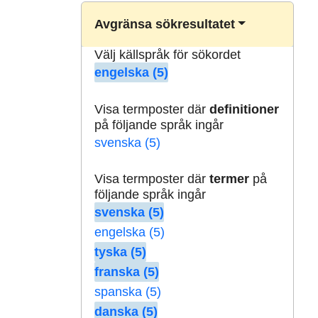
Avgränsa sökresultatet
Välj källspråk för sökordet
engelska (5)
Visa termposter där
definitioner
på följande språk ingår
svenska (5)
Visa termposter där
termer
på
följande språk ingår
svenska (5)
engelska (5)
tyska (5)
franska (5)
spanska (5)
danska (5)