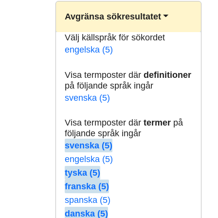
Avgränsa sökresultatet
Välj källspråk för sökordet
engelska (5)
Visa termposter där
definitioner
på följande språk ingår
svenska (5)
Visa termposter där
termer
på
följande språk ingår
svenska (5)
engelska (5)
tyska (5)
franska (5)
spanska (5)
danska (5)