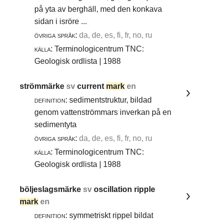
på yta av berghäll, med den konkava
sidan i isröre ...
övriga språk:
da, de, es, fi, fr, no, ru
källa:
Terminologicentrum TNC:
Geologisk ordlista | 1988
strömmärke
sv
current
mark
en
definition:
sedimentstruktur, bildad
genom vattenströmmars inverkan på en
sedimentyta
övriga språk:
da, de, es, fi, fr, no, ru
källa:
Terminologicentrum TNC:
Geologisk ordlista | 1988
böljeslagsmärke
sv
oscillation ripple
mark
en
definition:
symmetriskt rippel bildat