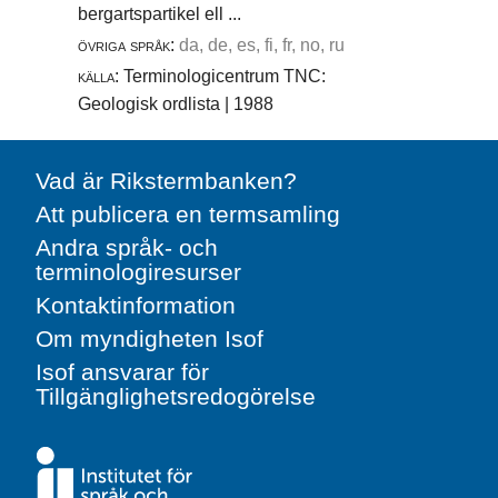
bergartspartikel ell ...
övriga språk:
da, de, es, fi, fr, no, ru
källa:
Terminologicentrum TNC:
Geologisk ordlista | 1988
Vad är Rikstermbanken?
Att publicera en termsamling
Andra språk- och
terminologiresurser
Kontaktinformation
Om myndigheten Isof
Isof ansvarar för
Tillgänglighetsredogörelse