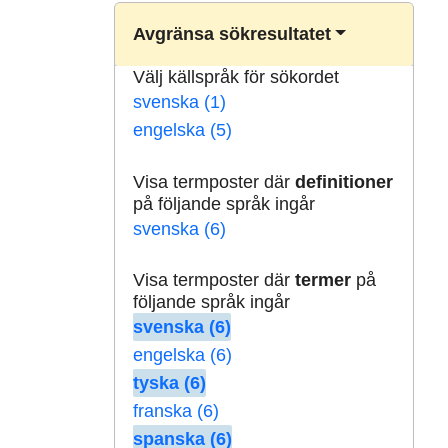
Avgränsa sökresultatet
Välj källspråk för sökordet
svenska (1)
engelska (5)
Visa termposter där
definitioner
på följande språk ingår
svenska (6)
Visa termposter där
termer
på
följande språk ingår
svenska (6)
engelska (6)
tyska (6)
franska (6)
spanska (6)