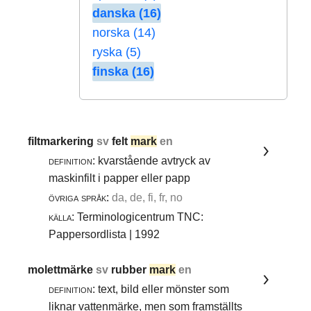
danska (16)
norska (14)
ryska (5)
finska (16)
filtmarkering
sv
felt
mark
en
definition:
kvarstående avtryck av
maskinfilt i papper eller papp
övriga språk:
da, de, fi, fr, no
källa:
Terminologicentrum TNC:
Pappersordlista | 1992
molettmärke
sv
rubber
mark
en
definition:
text, bild eller mönster som
liknar vattenmärke, men som framställts