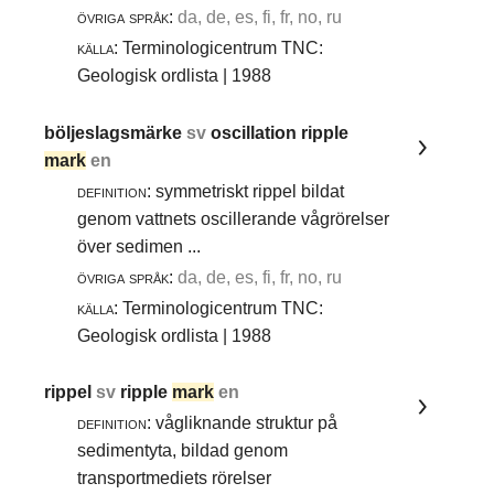
övriga språk:
da, de, es, fi, fr, no, ru
källa:
Terminologicentrum TNC:
Geologisk ordlista | 1988
böljeslagsmärke
sv
oscillation ripple
mark
en
definition:
symmetriskt rippel bildat
genom vattnets oscillerande vågrörelser
över sedimen ...
övriga språk:
da, de, es, fi, fr, no, ru
källa:
Terminologicentrum TNC:
Geologisk ordlista | 1988
rippel
sv
ripple
mark
en
definition:
vågliknande struktur på
sedimentyta, bildad genom
transportmediets rörelser