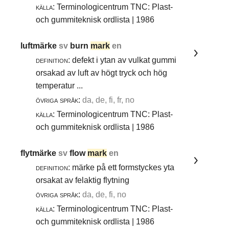
källa:
Terminologicentrum TNC: Plast-
och gummiteknisk ordlista | 1986
luftmärke
sv
burn
mark
en
definition:
defekt i ytan av vulkat gummi
orsakad av luft av högt tryck och hög
temperatur ...
övriga språk:
da, de, fi, fr, no
källa:
Terminologicentrum TNC: Plast-
och gummiteknisk ordlista | 1986
flytmärke
sv
flow
mark
en
definition:
märke på ett formstyckes yta
orsakat av felaktig flytning
övriga språk:
da, de, fi, no
källa:
Terminologicentrum TNC: Plast-
och gummiteknisk ordlista | 1986