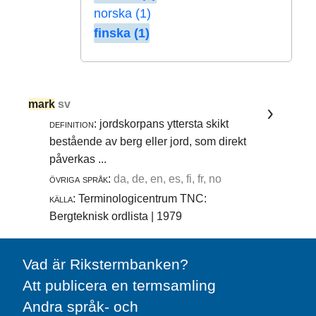
norska (1)
finska (1)
mark
sv
definition:
jordskorpans yttersta skikt
bestående av berg eller jord, som direkt
påverkas ...
övriga språk:
da, de, en, es, fi, fr, no
källa:
Terminologicentrum TNC:
Bergteknisk ordlista | 1979
Vad är Rikstermbanken?
Att publicera en termsamling
Andra språk- och