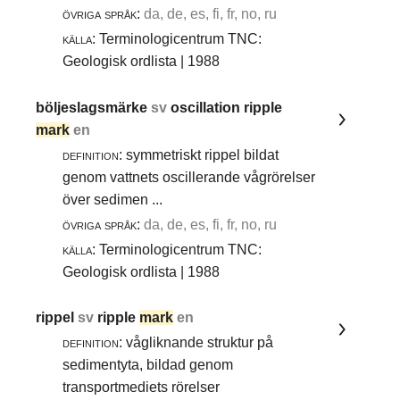
övriga språk:
da, de, es, fi, fr, no, ru
källa:
Terminologicentrum TNC:
Geologisk ordlista | 1988
böljeslagsmärke
sv
oscillation ripple
mark
en
definition:
symmetriskt rippel bildat
genom vattnets oscillerande vågrörelser
över sedimen ...
övriga språk:
da, de, es, fi, fr, no, ru
källa:
Terminologicentrum TNC:
Geologisk ordlista | 1988
rippel
sv
ripple
mark
en
definition:
vågliknande struktur på
sedimentyta, bildad genom
transportmediets rörelser