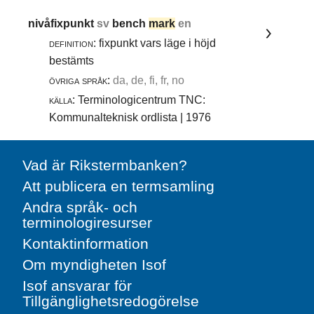
nivåfixpunkt
sv
bench
mark
en
definition:
fixpunkt vars läge i höjd
bestämts
övriga språk:
da, de, fi, fr, no
källa:
Terminologicentrum TNC:
Kommunalteknisk ordlista | 1976
Vad är Rikstermbanken?
Att publicera en termsamling
Andra språk- och
terminologiresurser
Kontaktinformation
Om myndigheten Isof
Isof ansvarar för
Tillgänglighetsredogörelse