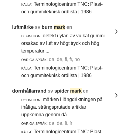
källa:
Terminologicentrum TNC: Plast-
och gummiteknisk ordlista | 1986
luftmärke
sv
burn
mark
en
definition:
defekt i ytan av vulkat gummi
orsakad av luft av högt tryck och hög
temperatur ...
övriga språk:
da, de, fi, fr, no
källa:
Terminologicentrum TNC: Plast-
och gummiteknisk ordlista | 1986
dornhållarrand
sv
spider
mark
en
definition:
märken i längdriktningen på
ihåliga, strängsprutade artiklar
uppkomna genom då ...
övriga språk:
da, de, fi, fr
källa:
Terminologicentrum TNC: Plast-