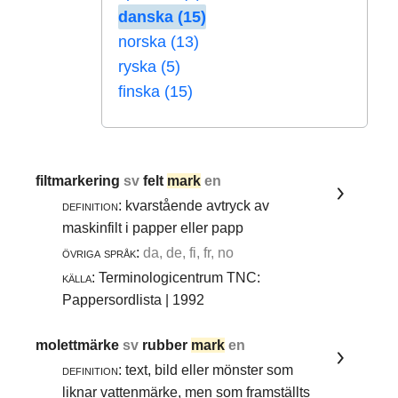
danska (15)
norska (13)
ryska (5)
finska (15)
filtmarkering
sv
felt
mark
en
definition:
kvarstående avtryck av
maskinfilt i papper eller papp
övriga språk:
da, de, fi, fr, no
källa:
Terminologicentrum TNC:
Pappersordlista | 1992
molettmärke
sv
rubber
mark
en
definition:
text, bild eller mönster som
liknar vattenmärke, men som framställts