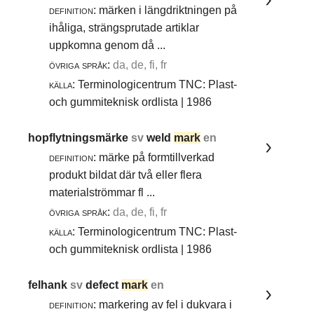
definition:
märken i längdriktningen på
ihåliga, strängsprutade artiklar
uppkomna genom då ...
övriga språk:
da, de, fi, fr
källa:
Terminologicentrum TNC: Plast-
och gummiteknisk ordlista | 1986
hopflytningsmärke
sv
weld
mark
en
definition:
märke på formtillverkad
produkt bildat där två eller flera
materialströmmar fl ...
övriga språk:
da, de, fi, fr
källa:
Terminologicentrum TNC: Plast-
och gummiteknisk ordlista | 1986
felhank
sv
defect
mark
en
definition:
markering av fel i dukvara i