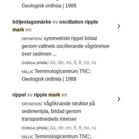
Geologisk ordlista | 1988
böljeslagsmärke
sv
oscillation ripple
mark
en
definition:
symmetriskt rippel bildat
genom vattnets oscillerande vågrörelser
över sedimen ...
övriga språk:
da, de, es, fi, fr, no, ru
källa:
Terminologicentrum TNC:
Geologisk ordlista | 1988
rippel
sv
ripple
mark
en
definition:
vågliknande struktur på
sedimentyta, bildad genom
transportmediets rörelser
övriga språk:
da, de, es, fi, fr, no, ru
källa:
Terminologicentrum TNC: