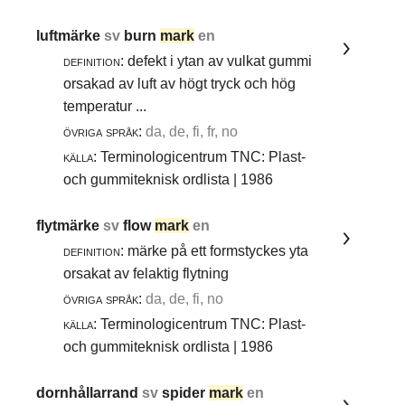
luftmärke
sv
burn
mark
en
definition:
defekt i ytan av vulkat gummi
orsakad av luft av högt tryck och hög
temperatur ...
övriga språk:
da, de, fi, fr, no
källa:
Terminologicentrum TNC: Plast-
och gummiteknisk ordlista | 1986
flytmärke
sv
flow
mark
en
definition:
märke på ett formstyckes yta
orsakat av felaktig flytning
övriga språk:
da, de, fi, no
källa:
Terminologicentrum TNC: Plast-
och gummiteknisk ordlista | 1986
dornhållarrand
sv
spider
mark
en