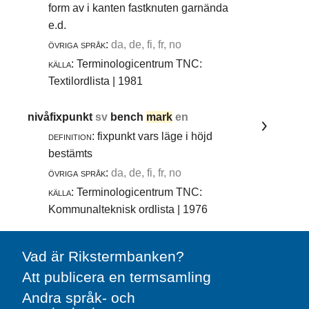
form av i kanten fastknuten garnända
e.d.
övriga språk:
da, de, fi, fr, no
källa:
Terminologicentrum TNC:
Textilordlista | 1981
nivåfixpunkt
sv
bench
mark
en
definition:
fixpunkt vars läge i höjd
bestämts
övriga språk:
da, de, fi, fr, no
källa:
Terminologicentrum TNC:
Kommunalteknisk ordlista | 1976
Vad är Rikstermbanken?
Att publicera en termsamling
Andra språk- och