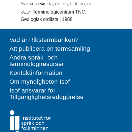
övriga språk:
da, de, es, fi, fr, no, ru
källa:
Terminologicentrum TNC:
Geologisk ordlista | 1988
Vad är Rikstermbanken?
Att publicera en termsamling
Andra språk- och
terminologiresurser
Kontaktinformation
Om myndigheten Isof
Isof ansvarar för
Tillgänglighetsredogörelse