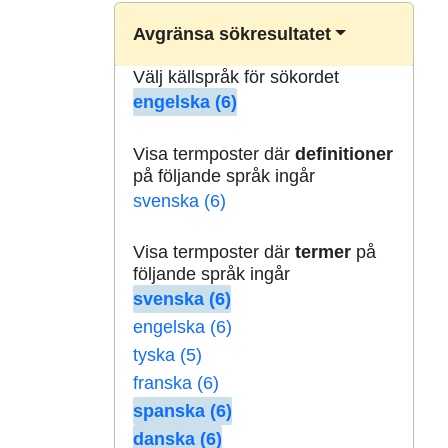
Avgränsa sökresultatet
Välj källspråk för sökordet
engelska (6)
Visa termposter där
definitioner
på följande språk ingår
svenska (6)
Visa termposter där
termer
på
följande språk ingår
svenska (6)
engelska (6)
tyska (5)
franska (6)
spanska (6)
danska (6)