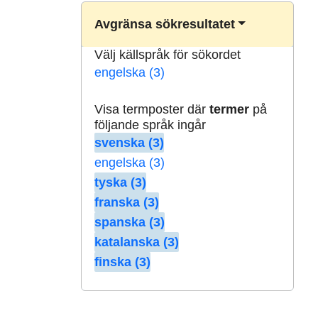
Avgränsa sökresultatet
Välj källspråk för sökordet
engelska (3)
Visa termposter där
termer
på
följande språk ingår
svenska (3)
engelska (3)
tyska (3)
franska (3)
spanska (3)
katalanska (3)
finska (3)