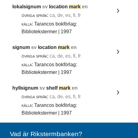
lokalsignum
sv
location
mark
en
övriga språk:
ca, de, es, fi, fr
källa:
Tarancos bokförlag:
Bibliotekstermer | 1997
signum
sv
location
mark
en
övriga språk:
ca, de, es, fi, fr
källa:
Tarancos bokförlag:
Bibliotekstermer | 1997
hyllsignum
sv
shelf
mark
en
övriga språk:
ca, de, es, fi, fr
källa:
Tarancos bokförlag:
Bibliotekstermer | 1997
Vad är Rikstermbanken?