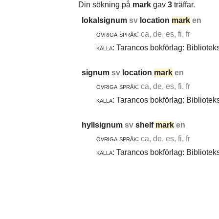
Din sökning på
mark
gav
3
träffar.
lokalsignum
sv
location
mark
en
övriga språk:
ca, de, es, fi, fr
källa:
Tarancos bokförlag: Bibliotek
signum
sv
location
mark
en
övriga språk:
ca, de, es, fi, fr
källa:
Tarancos bokförlag: Bibliotek
hyllsignum
sv
shelf
mark
en
övriga språk:
ca, de, es, fi, fr
källa:
Tarancos bokförlag: Bibliotek