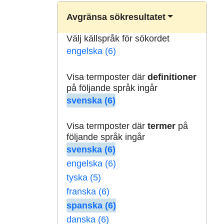
Avgränsa sökresultatet
Välj källspråk för sökordet
engelska (6)
Visa termposter där
definitioner
på följande språk ingår
svenska (6)
Visa termposter där
termer
på
följande språk ingår
svenska (6)
engelska (6)
tyska (5)
franska (6)
spanska (6)
danska (6)