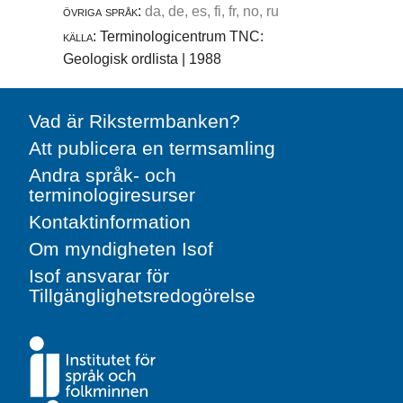
övriga språk:
da, de, es, fi, fr, no, ru
källa:
Terminologicentrum TNC:
Geologisk ordlista | 1988
Vad är Rikstermbanken?
Att publicera en termsamling
Andra språk- och
terminologiresurser
Kontaktinformation
Om myndigheten Isof
Isof ansvarar för
Tillgänglighetsredogörelse