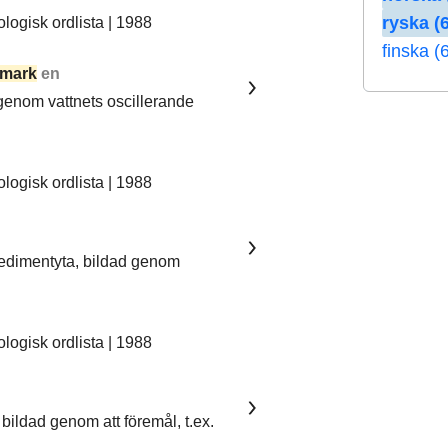
ryska (6
ogisk ordlista | 1988
finska (
mark
en
 genom vattnets oscillerande
ogisk ordlista | 1988
sedimentyta, bildad genom
ogisk ordlista | 1988
bildad genom att föremål, t.ex.