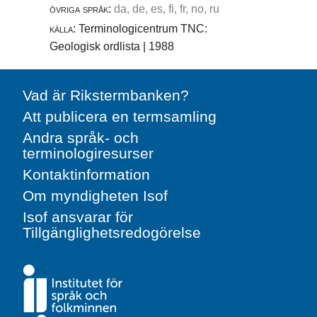
övriga språk:
da, de, es, fi, fr, no, ru
källa:
Terminologicentrum TNC:
Geologisk ordlista | 1988
Vad är Rikstermbanken?
Att publicera en termsamling
Andra språk- och
terminologiresurser
Kontaktinformation
Om myndigheten Isof
Isof ansvarar för
Tillgänglighetsredogörelse