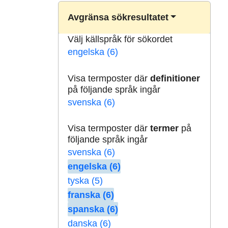
Avgränsa sökresultatet
Välj källspråk för sökordet
engelska (6)
Visa termposter där
definitioner
på följande språk ingår
svenska (6)
Visa termposter där
termer
på
följande språk ingår
svenska (6)
engelska (6)
tyska (5)
franska (6)
spanska (6)
danska (6)